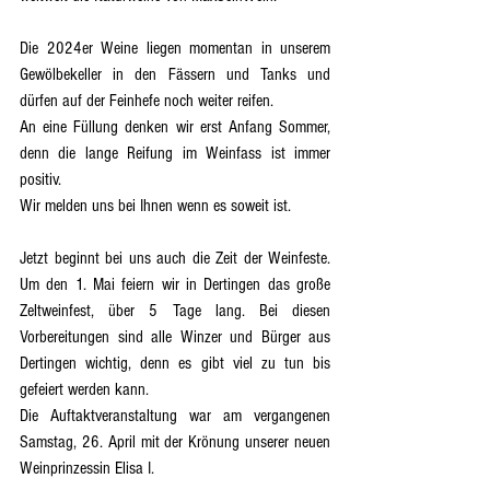
Die 2024er Weine liegen momentan in unserem 
Gewölbekeller in den Fässern und Tanks und 
dürfen auf der Feinhefe noch weiter reifen.
An eine Füllung denken wir erst Anfang Sommer, 
denn die lange Reifung im Weinfass ist immer 
positiv.
Wir melden uns bei Ihnen wenn es soweit ist.
Jetzt beginnt bei uns auch die Zeit der Weinfeste. 
Um den 1. Mai feiern wir in Dertingen das große 
Zeltweinfest, über 5 Tage lang. Bei diesen 
Vorbereitungen sind alle Winzer und Bürger aus 
Dertingen wichtig, denn es gibt viel zu tun bis 
gefeiert werden kann.
Die Auftaktveranstaltung war am vergangenen 
Samstag, 26. April mit der Krönung unserer neuen 
Weinprinzessin Elisa I.