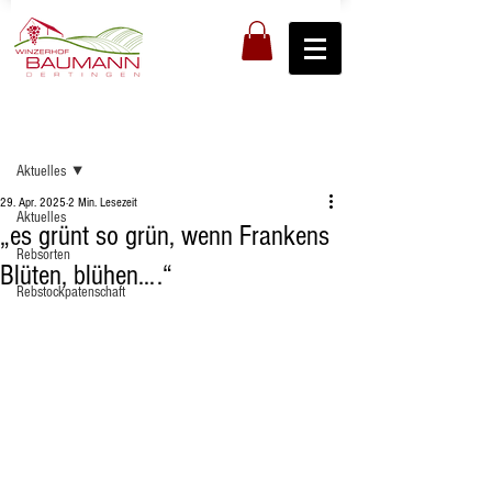
Registrieren
Beitrag
Aktuelles
29. Apr. 2025
2 Min. Lesezeit
Aktuelles
„es grünt so grün, wenn Frankens
Rebsorten
Blüten, blühen….“
Rebstockpatenschaft