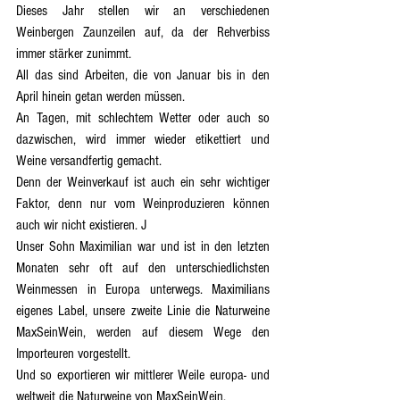
Dieses Jahr stellen wir an verschiedenen 
Weinbergen Zaunzeilen auf, da der Rehverbiss 
immer stärker zunimmt.
All das sind Arbeiten, die von Januar bis in den 
April hinein getan werden müssen.
An Tagen, mit schlechtem Wetter oder auch so 
dazwischen, wird immer wieder etikettiert und 
Weine versandfertig gemacht.
Denn der Weinverkauf ist auch ein sehr wichtiger 
Faktor, denn nur vom Weinproduzieren können 
auch wir nicht existieren. J
Unser Sohn Maximilian war und ist in den letzten 
Monaten sehr oft auf den unterschiedlichsten 
Weinmessen in Europa unterwegs. Maximilians 
eigenes Label, unsere zweite Linie die Naturweine 
MaxSeinWein, werden auf diesem Wege den 
Importeuren vorgestellt.
Und so exportieren wir mittlerer Weile europa- und 
weltweit die Naturweine von MaxSeinWein.