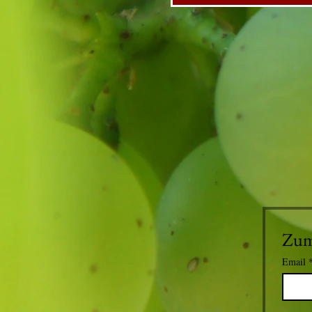
Zum
Email