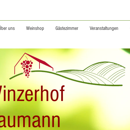
Über uns
Weinshop
Gästezimmer
Veranstaltungen
inzerhof
aumann