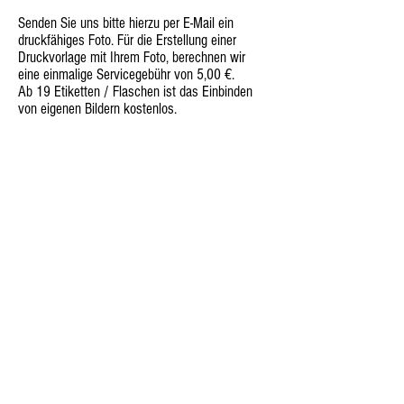
Senden Sie uns bitte hierzu per E-Mail ein
druckfähiges Foto. Für die Erstellung einer
Druckvorlage mit Ihrem Foto, berechnen wir
eine einmalige Servicegebühr von 5,00 €.
Ab 19 Etiketten / Flaschen ist das Einbinden
von eigenen Bildern kostenlos.