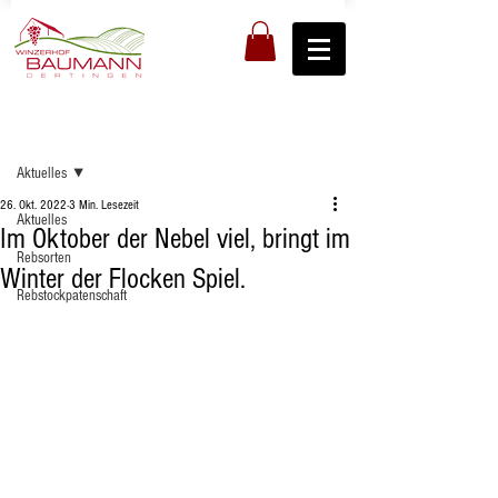
Registrieren
Beitrag
Aktuelles
26. Okt. 2022
3 Min. Lesezeit
Aktuelles
Im Oktober der Nebel viel, bringt im
Rebsorten
Winter der Flocken Spiel.
Rebstockpatenschaft