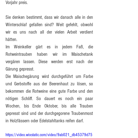
Vorjahr preis.
Sie denken bestimmt, dass wir danach alle in den 
Winterschlaf gefallen sind? Weit gefehlt, obwohl 
wir es uns nach all der vielen Arbeit verdient 
hätten.
Im Weinkeller gärt es in jedem Faß, die 
Rotweintrauben haben wir im Maischetank 
vergären lassen. Diese werden erst nach der 
Gärung gepresst. 
Die Maischegärung wird durchgeführt um Farbe 
und Gerbstoffe aus der Beerenhaut zu lösen, so 
bekommen die Rotweine eine gute Farbe und den 
nötigen Schliff. So dauert es noch ein paar 
Wochen, bis Ende Oktober, bis alle Trauben 
gepresst sind und der durchgegorene Traubenmost 
in Holzfässern oder Edelstahltanks reifen darf.
https://video.wixstatic.com/video/9ab021_db45379d75