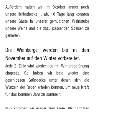
Außerdem halten wir im Oktober immer noch 
unsere Herbsthecke II. ab. 10 Tage lang konnten 
unsere Gäste in unserer gemütlichen Weinstube 
unsere Weine und die dazu passenden Speisen zu 
genießen.
Die Weinberge werden bis in den 
November auf den Winter vorbereitet.
Jede 2. Zeile wird wieder neu mit Winterbegrünung 
eingesät. So haben wir bald wieder eine 
geschlossen Gründecke unter denen sich die 
Wurzeln der Reben erholen können, um neue Kraft 
für das kommen Jahr zu sammeln.
Nun kommen wir wieder zum Ende. Als nächstes 
wird voraussichtlich unser Jahres-End-Brief auf dem 
Portal veröffentlicht werden.