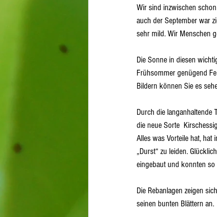
Wir sind inzwischen schon m
auch der September war zi
sehr mild. Wir Menschen ge
Die Sonne in diesen wichti
Frühsommer genügend Feuch
Bildern können Sie es seh
Durch die langanhaltende T
die neue Sorte  Kirschessi
Alles was Vorteile hat, hat
„Durst“ zu leiden. Glückli
eingebaut und konnten so 
Die Rebanlagen zeigen sic
seinen bunten Blättern an.