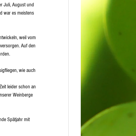
r Juli, August und 
d war es meistens 
ntwickeln, weil vom 
versorgen. Auf den 
urden.
igfliegen, wie auch 
Zeit leider schon an 
unserer Weinberge 
de Spätjahr mit 