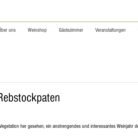
Über uns
Weinshop
Gästezimmer
Veranstaltungen
enschaft
e Rebstockpaten
 Vegetation her gesehen, ein anstrengendes und interessantes Weinjahr 