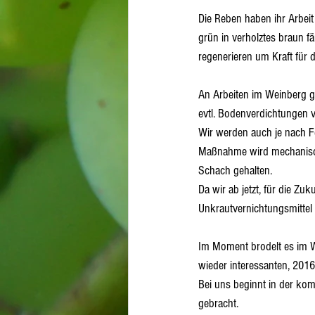
Die Reben haben ihr Arbeit 
grün in verholztes braun f
regenerieren um Kraft für 
An Arbeiten im Weinberg gi
evtl. Bodenverdichtungen v
Wir werden auch je nach F
Maßnahme wird mechanisch 
Schach gehalten.
Da wir ab jetzt, für die Z
Unkrautvernichtungsmittel 
Im Moment brodelt es im We
wieder interessanten, 201
Bei uns beginnt in der ko
gebracht.