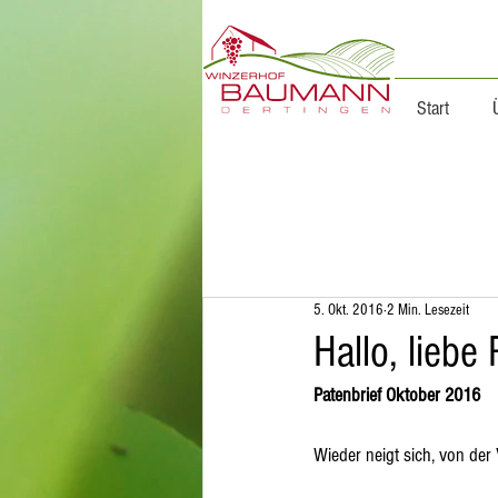
Start
Aktuelles
Rebsorten
Rebstockpat
5. Okt. 2016
2 Min. Lesezeit
Hallo, lieb
Patenbrief Oktober 2016
Wieder neigt sich, von der